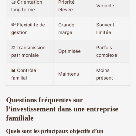
🤝 Orientation
Priorité
Variable
long terme
élevée
💸 Flexibilité de
Grande
Souvent
gestion
marge
limitée
⚖️ Transmission
Parfois
Optimisée
patrimoniale
complexe
📊 Contrôle
Moins
Maintenu
familial
présent
Questions fréquentes sur
l’investissement dans une entreprise
familiale
Quels sont les principaux objectifs d’un