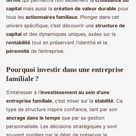
terme
qui permettra non seulement la
croissance du
capital
mais aussi la
création de valeur durable
pour
tous les
actionnaires familiaux
. Plonger dans cet
univers spécifique, c’est découvrir une
structure de
capital
et des dynamiques uniques, axées sur la
rentabilité
tout en préservant l'identité et la
pérennité
de l’entreprise.
Pourquoi investir dans une entreprise
familiale ?
S’intéresser à l’
investissement au sein d’une
entreprise familiale
, c’est miser sur la
stabilité
. Ce
type de structure inspire confiance, tant par son
ancrage dans le temps
que par sa gestion
personnalisée. Les décisions stratégiques y sont
souvent guidées par le désir de préserver le