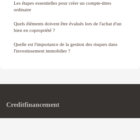
Les étapes essentielles pour créer un compte-titres
ordinaire
Quels éléments doivent être évalués lors de l'achat d'un
bien en copropriété ?
Quelle est l'importance de la gestion des risques dans
l'investissement immobilier ?
Creditfinancement
Si les mécanismes du crédit devenaient enfin limpides
Accueil
Mentions légales
Contact