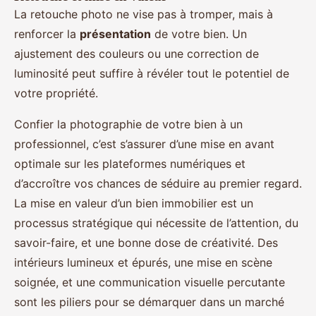
La retouche photo ne vise pas à tromper, mais à
renforcer la
présentation
de votre bien. Un
ajustement des couleurs ou une correction de
luminosité peut suffire à révéler tout le potentiel de
votre propriété.
Confier la photographie de votre bien à un
professionnel, c’est s’assurer d’une mise en avant
optimale sur les plateformes numériques et
d’accroître vos chances de séduire au premier regard.
La mise en valeur d’un bien immobilier est un
processus stratégique qui nécessite de l’attention, du
savoir-faire, et une bonne dose de créativité. Des
intérieurs lumineux et épurés, une mise en scène
soignée, et une communication visuelle percutante
sont les piliers pour se démarquer dans un marché