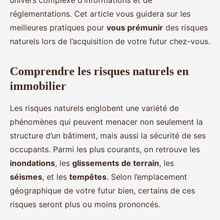
univers complexe d’informations et de
réglementations. Cet article vous guidera sur les
meilleures pratiques pour
vous prémunir
des risques
naturels lors de l’acquisition de votre futur chez-vous.
Comprendre les risques naturels en
immobilier
Les risques naturels englobent une variété de
phénomènes qui peuvent menacer non seulement la
structure d’un bâtiment, mais aussi la sécurité de ses
occupants. Parmi les plus courants, on retrouve les
inondations
, les
glissements de terrain
, les
séismes
, et les
tempêtes
. Selon l’emplacement
géographique de votre futur bien, certains de ces
risques seront plus ou moins prononcés.