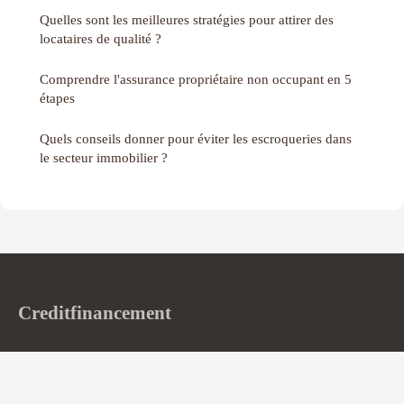
Quelles sont les meilleures stratégies pour attirer des
locataires de qualité ?
Comprendre l'assurance propriétaire non occupant en 5
étapes
Quels conseils donner pour éviter les escroqueries dans
le secteur immobilier ?
Creditfinancement
Si les mécanismes du crédit devenaient enfin limpides
Accueil
Mentions légales
Contact