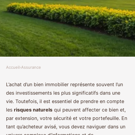
Accueil
›
Assurance
ASSURANCE
Comment se prémunir des
L’achat d’un bien immobilier représente souvent l’un
des investissements les plus significatifs dans une
risques naturels lors de l'achat
vie. Toutefois, il est essentiel de prendre en compte
d'un bien immobilier ?
les
risques naturels
qui peuvent affecter ce bien et,
par extension, votre sécurité et votre portefeuille. En
Chloé
•
20 décembre 2024
•
5 min de lecture
tant qu’acheteur avisé, vous devez naviguer dans un